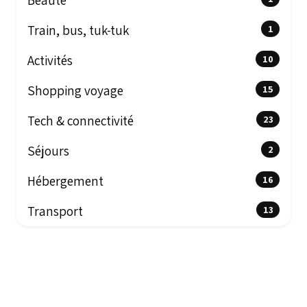
Beauté
Train, bus, tuk-tuk
1
Activités
10
Shopping voyage
15
Tech & connectivité
23
Séjours
2
Hébergement
16
Transport
13